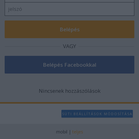
VAGY
Nincsenek hozzászólások
SÜTI BEÁLLÍTÁSOK MÓDOSÍTÁSA
mobil
|
teljes