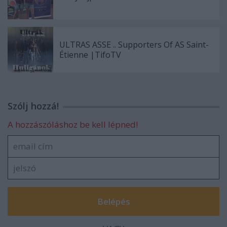
ULTRAS ASSE .. Supporters Of AS Saint-
Étienne |TifoTV
Szólj hozzá!
A hozzászóláshoz be kell lépned!