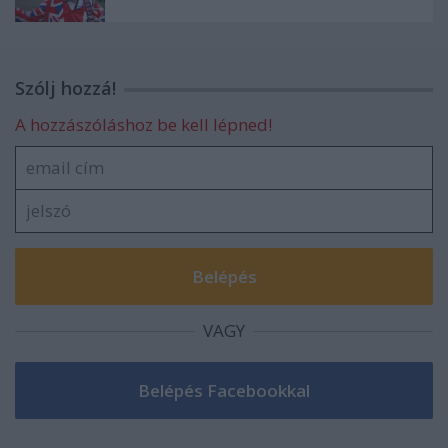
Szólj hozzá!
A hozzászóláshoz be kell lépned!
VAGY