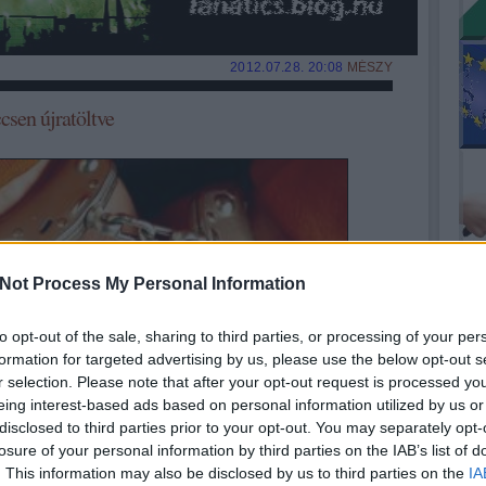
2012.07.28. 20:08
MÉSZY
ccsen újratöltve
Not Process My Personal Information
Tets
to opt-out of the sale, sharing to third parties, or processing of your per
formation for targeted advertising by us, please use the below opt-out s
r selection. Please note that after your opt-out request is processed y
eing interest-based ads based on personal information utilized by us or
disclosed to third parties prior to your opt-out. You may separately opt-
losure of your personal information by third parties on the IAB’s list of
. This information may also be disclosed by us to third parties on the
IA