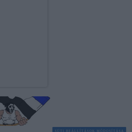
SÜTI BEÁLLÍTÁSOK MÓDOSÍTÁSA