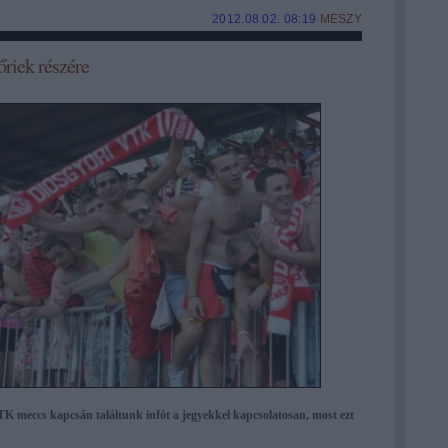
2012.08.02. 08:19
MÉSZY
őriek részére
K meccs kapcsán találtunk infót a jegyekkel kapcsolatosan, most ezt