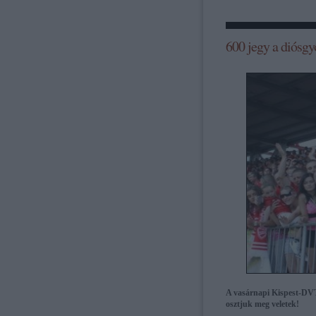
600 jegy a diósgy
A vasárnapi Kispest-DVT
osztjuk meg veletek!