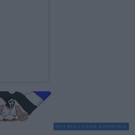
SÜTI BEÁLLÍTÁSOK MÓDOSÍTÁSA