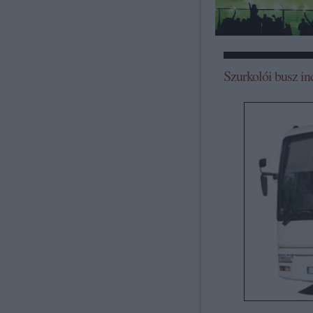
Szurkolói busz in