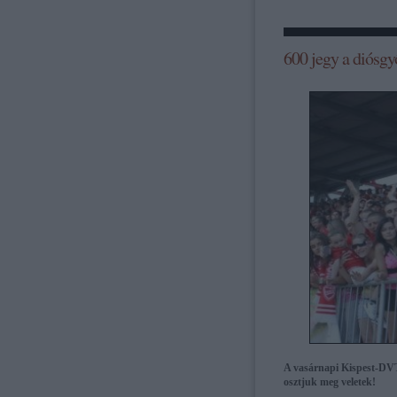
600 jegy a diósgy
A vasárnapi Kispest-DVT
osztjuk meg veletek!