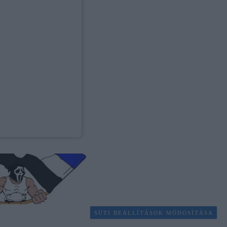
SÜTI BEÁLLÍTÁSOK MÓDOSÍTÁSA