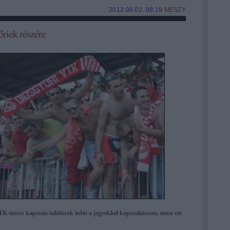
2012.08.02. 08:19
MÉSZY
őriek részére
K meccs kapcsán találtunk infót a jegyekkel kapcsolatosan, most ezt