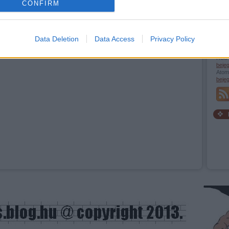
CONFIRM
evice identifiers in apps.
o allow Google to enable storage related to functionality of the website
Data Deletion
Data Access
Privacy Policy
RSS 
o allow Google to enable storage related to personalization.
beje
Atom
beje
o allow Google to enable storage related to security, including
cation functionality and fraud prevention, and other user protection.
Szöv