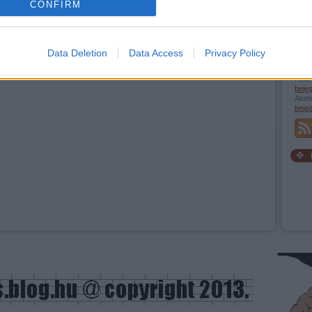
CONFIRM
evice identifiers in apps.
o allow Google to enable storage related to functionality of the website
Data Deletion
Data Access
Privacy Policy
RSS 
o allow Google to enable storage related to personalization.
beje
Atom
beje
o allow Google to enable storage related to security, including
cation functionality and fraud prevention, and other user protection.
Szöv