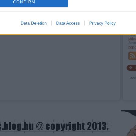
CONFIRM
evice identifiers in apps.
o allow Google to enable storage related to functionality of the website
Data Deletion
Data Access
Privacy Policy
RSS 
o allow Google to enable storage related to personalization.
beje
Atom
beje
o allow Google to enable storage related to security, including
cation functionality and fraud prevention, and other user protection.
Szöv