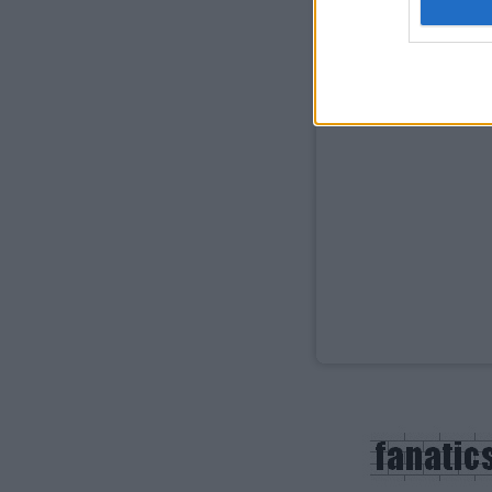
web or d
I want t
or app.
I want t
I want t
authenti