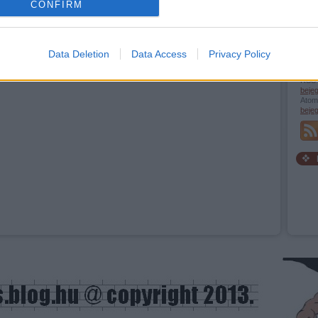
CONFIRM
evice identifiers in apps.
o allow Google to enable storage related to functionality of the website
Data Deletion
Data Access
Privacy Policy
RSS 
o allow Google to enable storage related to personalization.
beje
Atom
beje
o allow Google to enable storage related to security, including
cation functionality and fraud prevention, and other user protection.
Szöv